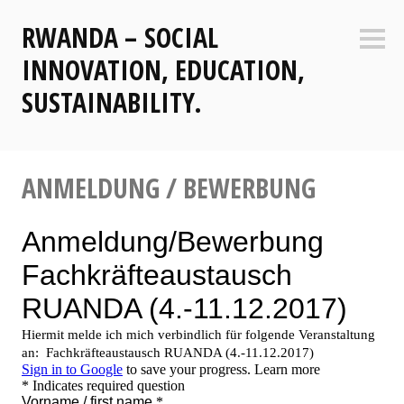
Zum
RWANDA – SOCIAL
Inhalt
Seite
springen
INNOVATION, EDUCATION,
SUSTAINABILITY.
ANMELDUNG / BEWERBUNG