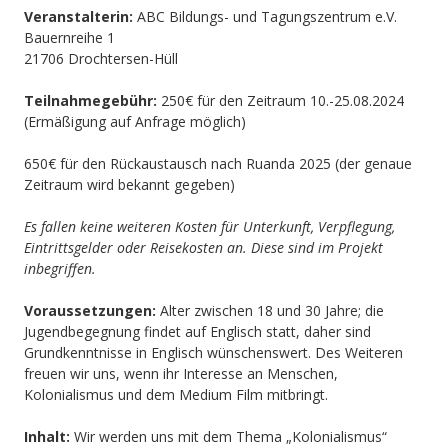
Veranstalterin:
ABC Bildungs- und Tagungszentrum e.V.
Bauernreihe 1
21706 Drochtersen-Hüll
Teilnahmegebühr:
250€ für den Zeitraum 10.-25.08.2024
(Ermäßigung auf Anfrage möglich)
650€ für den Rückaustausch nach Ruanda 2025 (der genaue
Zeitraum wird bekannt gegeben)
Es fallen
keine
weiteren Kosten für Unterkunft, Verpflegung,
Eintrittsgelder oder Reisekosten an. Diese sind im Projekt
inbegriffen.
Voraussetzungen:
Alter zwischen 18 und 30 Jahre; die
Jugendbegegnung findet auf Englisch statt, daher sind
Grundkenntnisse in Englisch wünschenswert. Des Weiteren
freuen wir uns, wenn ihr Interesse an Menschen,
Kolonialismus und dem Medium Film mitbringt.
Inhalt:
Wir werden uns mit dem Thema „Kolonialismus“