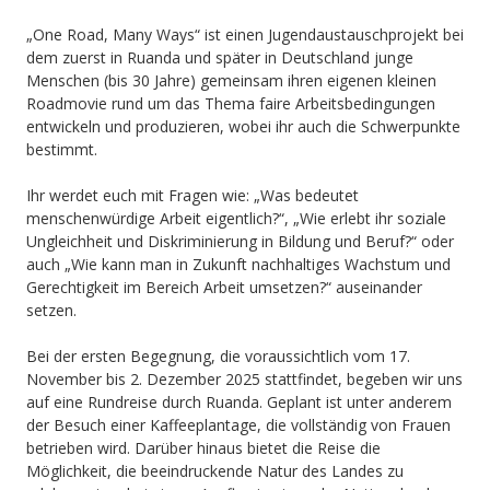
„One Road, Many Ways“ ist einen Jugendaustauschprojekt bei
dem zuerst in Ruanda und später in Deutschland junge
Menschen (bis 30 Jahre) gemeinsam ihren eigenen kleinen
Roadmovie rund um das Thema faire Arbeitsbedingungen
entwickeln und produzieren, wobei ihr auch die Schwerpunkte
bestimmt.
Ihr werdet euch mit Fragen wie: „Was bedeutet
menschenwürdige Arbeit eigentlich?“, „Wie erlebt ihr soziale
Ungleichheit und Diskriminierung in Bildung und Beruf?“ oder
auch „Wie kann man in Zukunft nachhaltiges Wachstum und
Gerechtigkeit im Bereich Arbeit umsetzen?“ auseinander
setzen.
Bei der ersten Begegnung, die voraussichtlich vom 17.
November bis 2. Dezember 2025 stattfindet, begeben wir uns
auf eine Rundreise durch Ruanda. Geplant ist unter anderem
der Besuch einer Kaffeeplantage, die vollständig von Frauen
betrieben wird. Darüber hinaus bietet die Reise die
Möglichkeit, die beeindruckende Natur des Landes zu