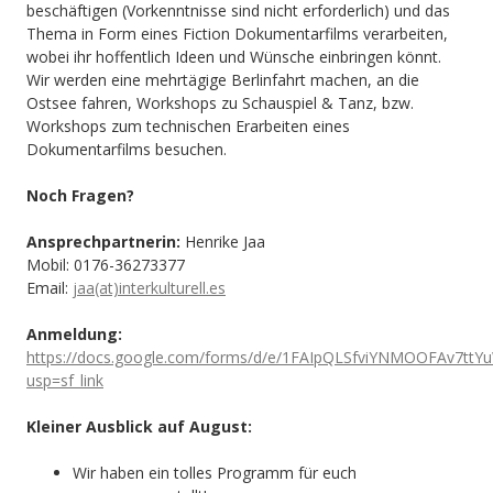
beschäftigen (Vorkenntnisse sind nicht erforderlich) und das
Thema in Form eines Fiction Dokumentarfilms verarbeiten,
wobei ihr hoffentlich Ideen und Wünsche einbringen könnt.
Wir werden eine mehrtägige Berlinfahrt machen, an die
Ostsee fahren, Workshops zu Schauspiel & Tanz, bzw.
Workshops zum technischen Erarbeiten eines
Dokumentarfilms besuchen.
Noch Fragen?
Ansprechpartnerin:
Henrike Jaa
Mobil: 0176-36273377
Email:
jaa(at)interkulturell.es
Anmeldung:
https://docs.google.com/forms/d/e/1FAIpQLSfviYNMOOFAv7tt
usp=sf_link
Kleiner Ausblick auf August:
Wir haben ein tolles Programm für euch