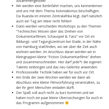
zusammengestellt!
Wir werden eine Berlinfahrt machen, uns kennenlernen
und uns mit dem Thema Kolonialismus beschäftigen.
Da Ruanda im inneren Zentralafrika liegt, darf natürlich
auch ein Tag am Meer nicht fehlen!
Dann werden verschieden Workshops zu den Themen
“Technisches Wissen über das Drehen von
Dokumentarfilmen; Schauspiel & Tanz” vor Ort im
Bildungs- und Tagungszentrum bei Stade, in der Nähe
von Hamburg stattfinden, wo wir über die Zeit auch
wohnen werden. Im Anschluss daran werden wir in
Kleingruppen kleine “Fiction Dokumentarfilme” drehen
und zusammenschneiden. Hier darf jede*r die eigenen
Talente einbringen und das neu Gelernte anwenden.
Professionelle Technik haben wir für euch vor Ort.
Am Ende der zwei Wochen werden wir dann als
Abschluss eine kleine Filmvorführung veranstalten, zu
der ihr gern Menschen einladen dürft.
Der Spaß soll auch nicht zu kurz kommen und wir
haben noch ein paar kleine Überraschungen für euch in
das Programm aufgenommen