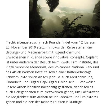
(Fachkräfteaustausch) nach Ruanda findet vom 12. bis zum
20. November 2019 statt. Im Fokus der Reise stehen die
Bildungs- und Medienarbeit mit Jugendlichen und
Erwachsenen in Ruanda sowie innovative Konzepte. Geplant
ist unter anderem der Besuch beim Kwetu Film Institute, des
Kigali Genocide Memorials, des Volcanoes National Park und
des Akilah Women Institute sowie einer Kaffee-Plantage.
Schwerpunkte sollen dieses Jahr u.a. auch Medienbildung,
Filmarbeit, und Digital Gap/Digital Divide sein. … Wir wollen
unsere Arbeit inhaltlich nachhaltig gestalten, daher soll es
auch Gelegenheiten zum Netzwerken geben, um Fachkräften
die Möglichkeit zum Aufbau neuer Kontakte und Projekte zu
geben und die Zeit der Reise zu nutzen zukünftige