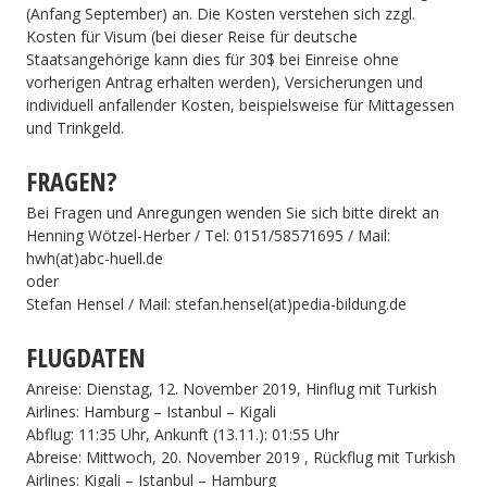
(Anfang September) an. Die Kosten verstehen sich zzgl.
Kosten für Visum (bei dieser Reise für deutsche
Staatsangehörige kann dies für 30$ bei Einreise ohne
vorherigen Antrag erhalten werden), Versicherungen und
individuell anfallender Kosten, beispielsweise für Mittagessen
und Trinkgeld.
FRAGEN?
Bei Fragen und Anregungen wenden Sie sich bitte direkt an
Henning Wötzel-Herber / Tel: 0151/58571695 / Mail:
hwh(at)abc-huell.de
oder
Stefan Hensel / Mail: stefan.hensel(at)pedia-bildung.de
FLUGDATEN
Anreise: Dienstag, 12. November 2019, Hinflug mit Turkish
Airlines: Hamburg – Istanbul – Kigali
Abflug: 11:35 Uhr, Ankunft (13.11.): 01:55 Uhr
Abreise: Mittwoch, 20. November 2019 , Rückflug mit Turkish
Airlines: Kigali – Istanbul – Hamburg