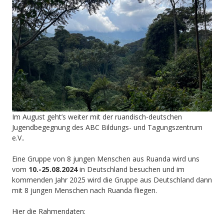
ruandischer
Jugendaustauch
(Phase
I:
17.11.-02.12.2025
in
Ruanda)
Im August geht’s weiter mit der ruandisch-deutschen
Jugendbegegnung des ABC Bildungs- und Tagungszentrum
e.V..
Eine Gruppe von 8 jungen Menschen aus Ruanda wird uns
vom
10.-25.08.2024
in Deutschland besuchen und im
kommenden Jahr 2025 wird die Gruppe aus Deutschland dann
mit 8 jungen Menschen nach Ruanda fliegen.
Hier die Rahmendaten: