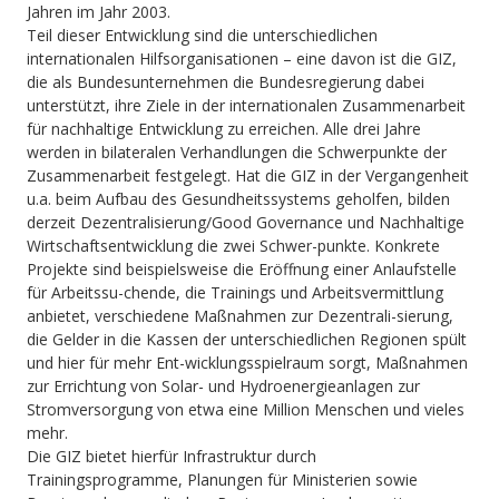
Jahren im Jahr 2003.
Teil dieser Entwicklung sind die unterschiedlichen
internationalen Hilfsorganisationen – eine davon ist die GIZ,
die als Bundesunternehmen die Bundesregierung dabei
unterstützt, ihre Ziele in der internationalen Zusammenarbeit
für nachhaltige Entwicklung zu erreichen. Alle drei Jahre
werden in bilateralen Verhandlungen die Schwerpunkte der
Zusammenarbeit festgelegt. Hat die GIZ in der Vergangenheit
u.a. beim Aufbau des Gesundheitssystems geholfen, bilden
derzeit Dezentralisierung/Good Governance und Nachhaltige
Wirtschaftsentwicklung die zwei Schwer-punkte. Konkrete
Projekte sind beispielsweise die Eröffnung einer Anlaufstelle
für Arbeitssu-chende, die Trainings und Arbeitsvermittlung
anbietet, verschiedene Maßnahmen zur Dezentrali-sierung,
die Gelder in die Kassen der unterschiedlichen Regionen spült
und hier für mehr Ent-wicklungsspielraum sorgt, Maßnahmen
zur Errichtung von Solar- und Hydroenergieanlagen zur
Stromversorgung von etwa eine Million Menschen und vieles
mehr.
Die GIZ bietet hierfür Infrastruktur durch
Trainingsprogramme, Planungen für Ministerien sowie